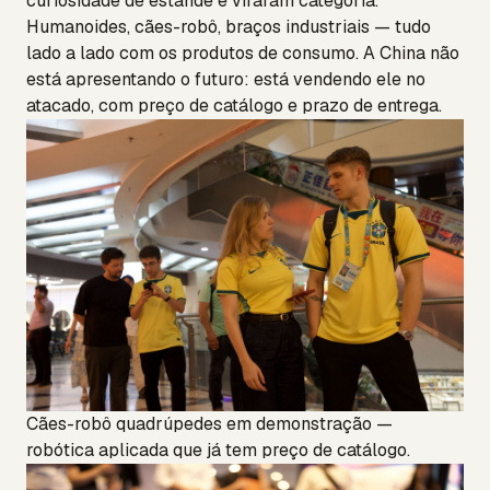
curiosidade de estande e viraram categoria.
Humanoides, cães-robô, braços industriais — tudo
lado a lado com os produtos de consumo. A China não
está apresentando o futuro: está vendendo ele no
atacado, com preço de catálogo e prazo de entrega.
Cães-robô quadrúpedes em demonstração —
robótica aplicada que já tem preço de catálogo.