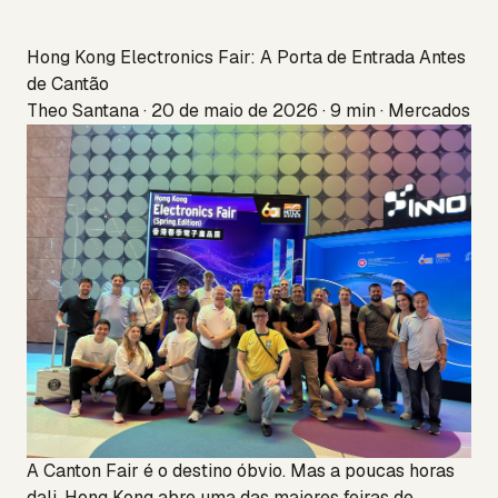
Hong Kong Electronics Fair: A Porta de Entrada Antes
de Cantão
Theo Santana · 20 de maio de 2026 · 9 min · Mercados
A Canton Fair é o destino óbvio. Mas a poucas horas
dali, Hong Kong abre uma das maiores feiras de