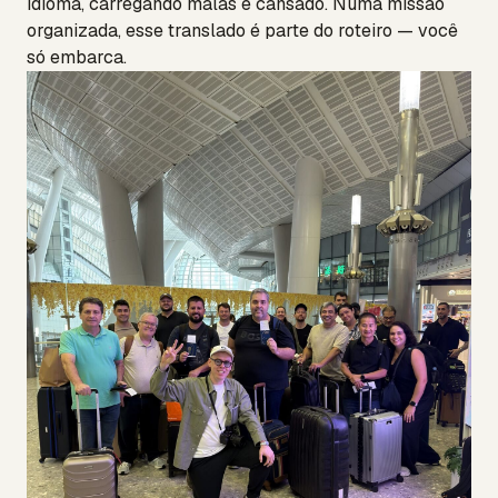
idioma, carregando malas e cansado. Numa missão
organizada, esse translado é parte do roteiro — você
só embarca.